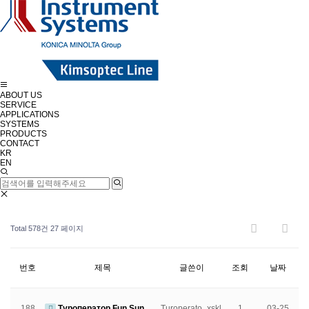
ABOUT US
SERVICE
APPLICATIONS
SYSTEMS
PRODUCTS
CONTACT
KR
EN
Total 578건
27 페이지
번호
제목
글쓴이
조회
날짜
188
Туроператор Fun Sun
Turoperato_xskl
1
03-25